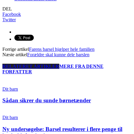
DEL
Facebook
Twitter
Forrige artikel
Farens barsel hjælper hele familien
Næste artikel
Forældre skal kunne dele barslen
RELATERET ARTIKLER
MERE FRA DENNE
FORFATTER
Dit barn
Sådan sikrer du sunde børnetænder
Dit barn
Ny undersøgelse: Barsel resulterer i flere penge til