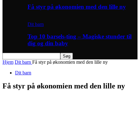
Få styr på økonomien med den lille ny
Dit barn
Top 10 barsels-ting – Magiske stunder til
dig og din baby
Hjem
Dit barn
Få styr på økonomien med den lille ny
Dit barn
Få styr på økonomien med den lille ny