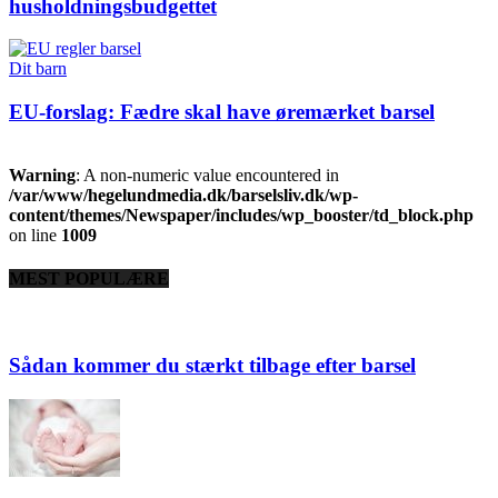
husholdningsbudgettet
Dit barn
EU-forslag: Fædre skal have øremærket barsel
Warning
: A non-numeric value encountered in
/var/www/hegelundmedia.dk/barselsliv.dk/wp-
content/themes/Newspaper/includes/wp_booster/td_block.php
on line
1009
MEST POPULÆRE
Sådan kommer du stærkt tilbage efter barsel