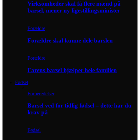
Virksomheder skal få flere mænd på
barsel, mener ny ligestillingsminister
Forældre
Forældre skal kunne dele barslen
Forældre
Farens barsel hjælper hele familien
Fødsel
Forberedelser
Barsel ved for tidlig fødsel – dette har du
krav på
Fødsel