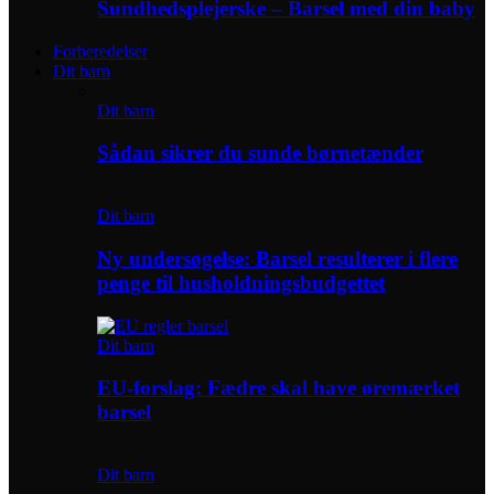
Sundhedsplejerske – Barsel med din baby
Forberedelser
Dit barn
Dit barn
Sådan sikrer du sunde børnetænder
Dit barn
Ny undersøgelse: Barsel resulterer i flere
penge til husholdningsbudgettet
Dit barn
EU-forslag: Fædre skal have øremærket
barsel
Dit barn