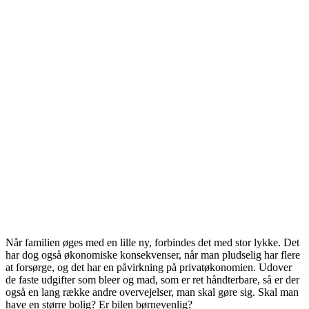
Når familien øges med en lille ny, forbindes det med stor lykke. Det
har dog også økonomiske konsekvenser, når man pludselig har flere
at forsørge, og det har en påvirkning på privatøkonomien. Udover
de faste udgifter som bleer og mad, som er ret håndterbare, så er der
også en lang række andre overvejelser, man skal gøre sig. Skal man
have en større bolig? Er bilen børnevenlig?